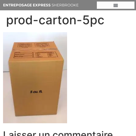
ENTREPOSAGE EXPRESS
SHERBROOKE
prod-carton-5pc
Laisser un commentaire