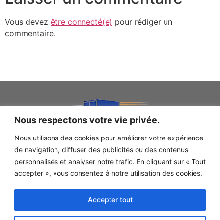
Vous devez
être connecté(e)
pour rédiger un
commentaire.
Nous respectons votre vie privée.
Nous utilisons des cookies pour améliorer votre expérience
de navigation, diffuser des publicités ou des contenus
personnalisés et analyser notre trafic. En cliquant sur « Tout
ENTREPOTS
ENTREPOSAGE MOBILE
SOUMISSION
accepter », vous consentez à notre utilisation des cookies.
ÉQUIPEMENTS
CONTACT
ENTREPOSAGE EXPRESS SHERBROOKE
Accepter tout
© Copyright. Tous droits réservés.